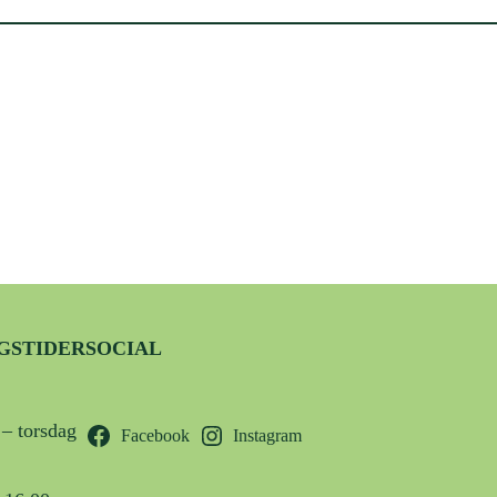
GSTIDER
SOCIAL
– torsdag
Facebook
Instagram