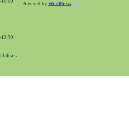
-16:00
Powered by
WordPress
-12:30
 lukket.