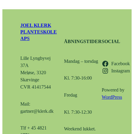
JOEL KLERK
PLANTESKOLE
APS
ÅBNINGSTIDER
SOCIAL
Lille Lyngbyvej
Mandag – torsdag
Facebook
37A
Instagram
Meløse, 3320
Kl. 7:30-16:00
Skævinge
CVR 41417544
Powered by
Fredag
WordPress
Mail:
gartner@klerk.dk
Kl. 7:30-12:30
Tlf + 45 4821
Weekend lukket.