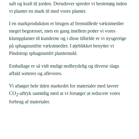
saft og kraft til jorden. Derudover spreder vi hestemøg inden
vi planter en mark til med vores planter.
I en markproduktion er brugen af fremstillede vækstmedier
meget begrænset, men en gang imellem potter vi vores
klumpplanter til kunderne og i disse tilfælde er vi nysgerrige
på sphagnumfrie vækstmedier. I øjeblikket benytter vi
Pindstrup sphagnumfri plantemuld.
Emballage er så vidt muligt nedbrydelig og diverse slags
affald sorteres og afleveres.
Vi afsøger hele tiden markedet for materialer med lavere
CO
-aftryk samtidig med at vi forsøger at reducere vores
2
forbrug af materialer.