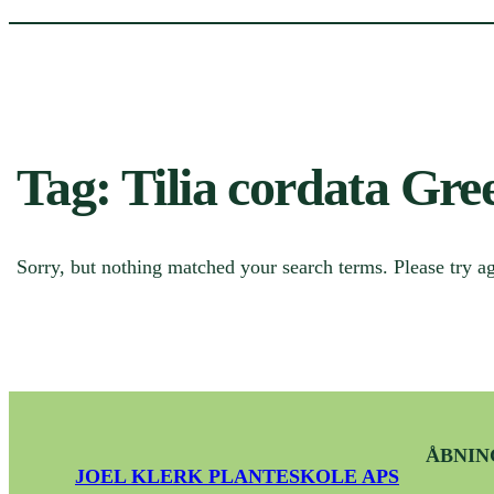
Tag:
Tilia cordata Gre
Sorry, but nothing matched your search terms. Please try a
ÅBNIN
JOEL KLERK PLANTESKOLE APS