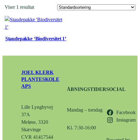
Viser 1 resultat
Staudepakke ‘Biodiversitet 1’
JOEL KLERK
PLANTESKOLE
APS
ÅBNINGSTIDER
SOCIAL
Lille Lyngbyvej
Mandag – torsdag
Facebook
37A
Instagram
Meløse, 3320
Kl. 7:30-16:00
Skævinge
CVR 41417544