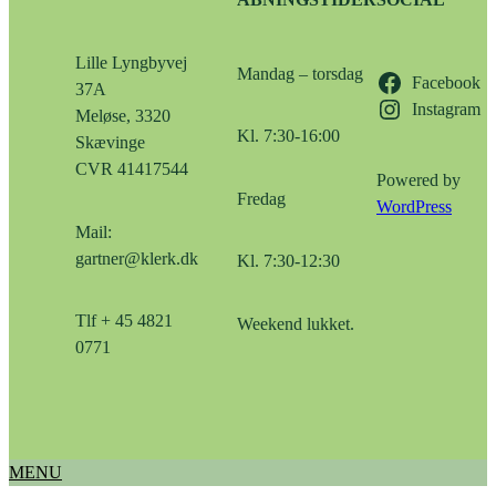
ÅBNINGSTIDER
SOCIAL
Lille Lyngbyvej
Mandag – torsdag
Facebook
37A
Instagram
Meløse, 3320
Kl. 7:30-16:00
Skævinge
CVR 41417544
Powered by
Fredag
WordPress
Mail:
gartner@klerk.dk
Kl. 7:30-12:30
Tlf + 45 4821
Weekend lukket.
0771
MENU