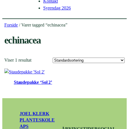
Kontakt
Syrendag 2026
Forside
/ Varer tagged “echinacea”
echinacea
Viser 1 resultat
Staudepakke ‘Sol 2’
JOEL KLERK
PLANTESKOLE
APS