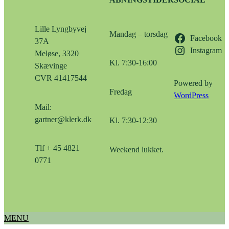
ÅBNINGSTIDER
SOCIAL
Lille Lyngbyvej
Mandag – torsdag
Facebook
37A
Instagram
Meløse, 3320
Kl. 7:30-16:00
Skævinge
CVR 41417544
Powered by
Fredag
WordPress
Mail:
gartner@klerk.dk
Kl. 7:30-12:30
Tlf + 45 4821
Weekend lukket.
0771
MENU