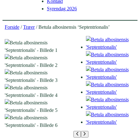
Kontakt
Syrendag 2026
Forside
/
Træer
/ Betula albosinensis ‘Septentrionalis’