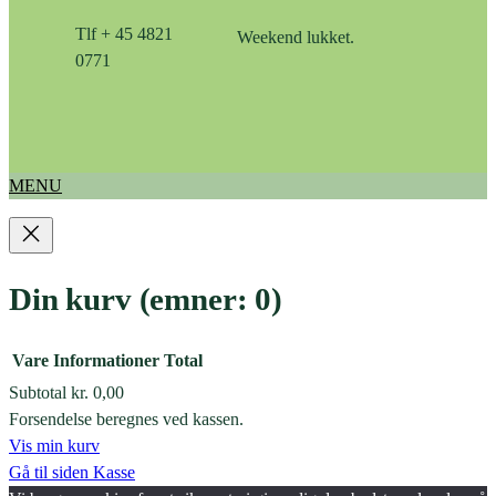
Tlf + 45 4821
Weekend lukket.
0771
MENU
Din kurv
(emner: 0)
Vare
Informationer
Total
Subtotal
kr. 0,00
Varer
Forsendelse beregnes ved kassen.
Vis min kurv
i
Gå til siden Kasse