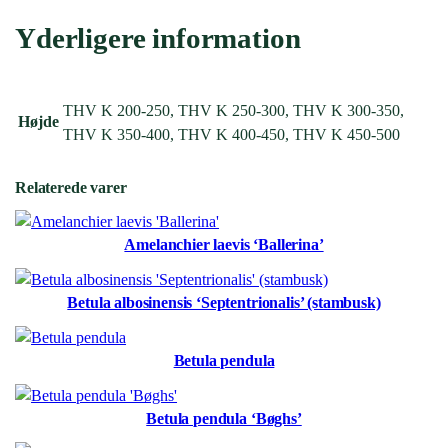
Yderligere information
THV K 200-250, THV K 250-300, THV K 300-350,
Højde
THV K 350-400, THV K 400-450, THV K 450-500
Relaterede varer
Amelanchier laevis ‘Ballerina’
Betula albosinensis ‘Septentrionalis’ (stambusk)
Betula pendula
Betula pendula ‘Bøghs’