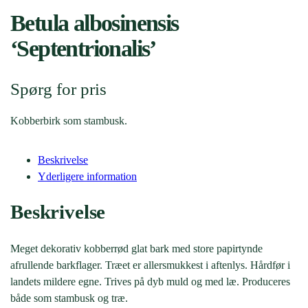
Betula albosinensis
‘Septentrionalis’
Spørg for pris
Kobberbirk som stambusk.
Beskrivelse
Yderligere information
Beskrivelse
Meget dekorativ kobberrød glat bark med store papirtynde
afrullende barkflager. Træet er allersmukkest i aftenlys. Hårdfør i
landets mildere egne. Trives på dyb muld og med læ. Produceres
både som stambusk og træ.