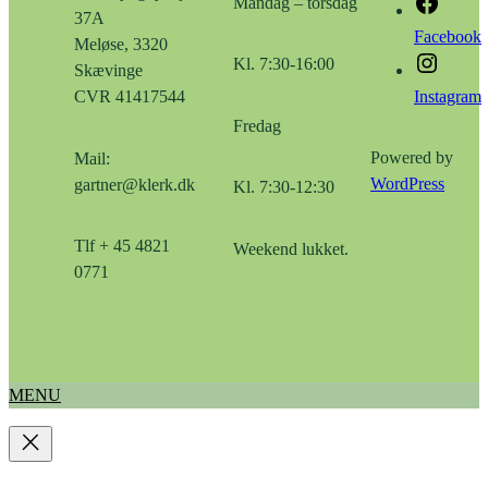
Mandag – torsdag
37A
Facebook
Meløse, 3320
Kl. 7:30-16:00
Skævinge
Instagram
CVR 41417544
Fredag
Powered by
Mail:
WordPress
gartner@klerk.dk
Kl. 7:30-12:30
Tlf + 45 4821
Weekend lukket.
0771
MENU