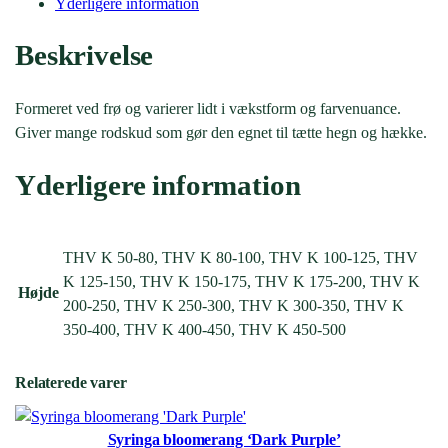
Yderligere information
Beskrivelse
Formeret ved frø og varierer lidt i vækstform og farvenuance.
Giver mange rodskud som gør den egnet til tætte hegn og hække.
Yderligere information
THV K 50-80, THV K 80-100, THV K 100-125, THV
K 125-150, THV K 150-175, THV K 175-200, THV K
Højde
200-250, THV K 250-300, THV K 300-350, THV K
350-400, THV K 400-450, THV K 450-500
Relaterede varer
Syringa bloomerang ‘Dark Purple’