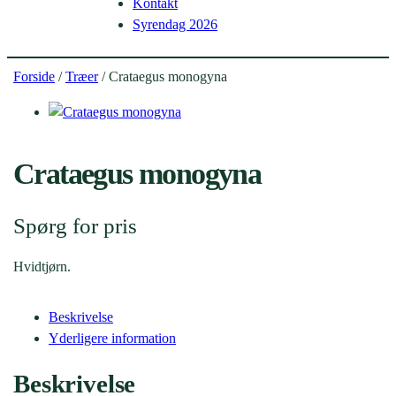
Kontakt
Syrendag 2026
Forside
/
Træer
/ Crataegus monogyna
Crataegus monogyna
Spørg for pris
Hvidtjørn.
Beskrivelse
Yderligere information
Beskrivelse