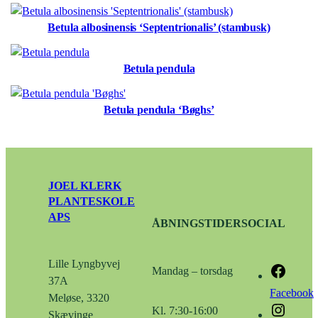
Betula albosinensis ‘Septentrionalis’ (stambusk)
Betula pendula
Betula pendula ‘Bøghs’
JOEL KLERK
PLANTESKOLE
APS
ÅBNINGSTIDER
SOCIAL
Lille Lyngbyvej
Mandag – torsdag
37A
Facebook
Meløse, 3320
Kl. 7:30-16:00
Skævinge