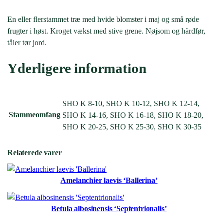
En eller flerstammet træ med hvide blomster i maj og små røde
frugter i høst. Kroget vækst med stive grene. Nøjsom og hårdfør,
tåler tør jord.
Yderligere information
SHO K 8-10, SHO K 10-12, SHO K 12-14,
Stammeomfang
SHO K 14-16, SHO K 16-18, SHO K 18-20,
SHO K 20-25, SHO K 25-30, SHO K 30-35
Relaterede varer
Amelanchier laevis ‘Ballerina’
Betula albosinensis ‘Septentrionalis’