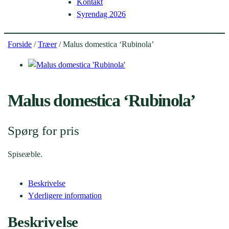
Kontakt
Syrendag 2026
Forside
/
Træer
/ Malus domestica ‘Rubinola’
Malus domestica ‘Rubinola’
Spørg for pris
Spiseæble.
Beskrivelse
Yderligere information
Beskrivelse