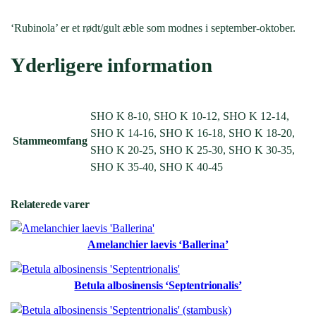
‘Rubinola’ er et rødt/gult æble som modnes i september-oktober.
Yderligere information
SHO K 8-10, SHO K 10-12, SHO K 12-14,
SHO K 14-16, SHO K 16-18, SHO K 18-20,
Stammeomfang
SHO K 20-25, SHO K 25-30, SHO K 30-35,
SHO K 35-40, SHO K 40-45
Relaterede varer
Amelanchier laevis ‘Ballerina’
Betula albosinensis ‘Septentrionalis’