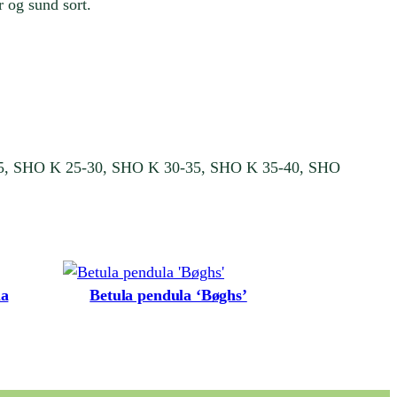
r og sund sort.
5, SHO K 25-30, SHO K 30-35, SHO K 35-40, SHO
la
Betula pendula ‘Bøghs’