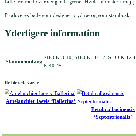
Lille træ med overhængende grene. Hvide blomster i maj-jun
Produceres både som designet prydtræ og som stambusk.
Yderligere information
SHO K 8-10, SHO K 10-12, SHO K 12-1
Stammeomfang
K 40-45
Relaterede varer
Amelanchier laevis ‘Ballerina’
Betula albosinensis
‘Septentrionalis’