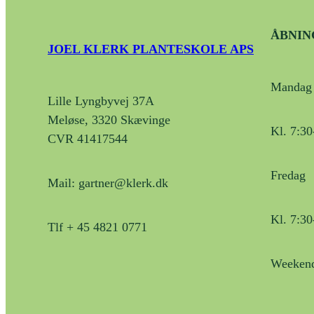
ÅBNIN
JOEL KLERK PLANTESKOLE APS
Mandag 
Lille Lyngbyvej 37A
Meløse, 3320 Skævinge
Kl. 7:30
CVR 41417544
Fredag
Mail: gartner@klerk.dk
Kl. 7:30
Tlf + 45 4821 0771
Weekend