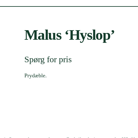
Malus ‘Hyslop’
Spørg for pris
Prydæble.