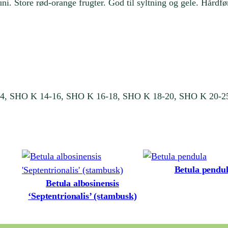
i. Store rød-orange frugter. God til syltning og gele. Hårdfø
4, SHO K 14-16, SHO K 16-18, SHO K 18-20, SHO K 20-2
Betula pendu
Betula albosinensis
‘Septentrionalis’ (stambusk)