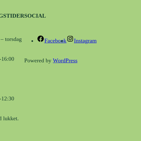
GSTIDER
SOCIAL
– torsdag
Facebook
Instagram
-16:00
Powered by
WordPress
-12:30
 lukket.