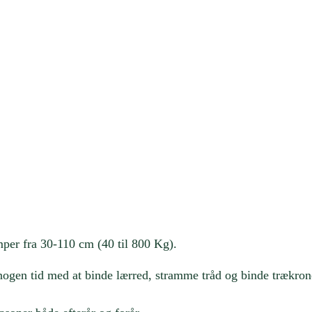
per fra 30-110 cm (40 til 800 Kg).
nogen tid med at binde lærred, stramme tråd og binde trækro