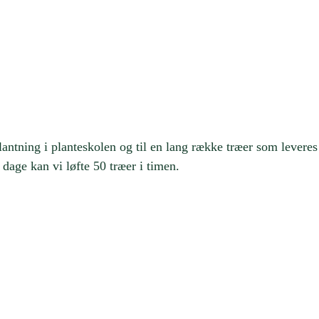
antning i planteskolen og til en lang række træer som leveres i
age kan vi løfte 50 træer i timen.