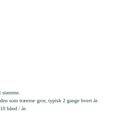
et stamme.
den som træerne gror, typisk 2 gange hvert år.
10 bånd / år.