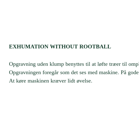
EXHUMATION WITHOUT ROOTBALL
Opgravning uden klump benyttes til at løfte træer til ompl
Opgravningen foregår som det ses med maskine. På gode d
At køre maskinen kræver lidt øvelse.