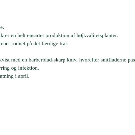
e.
krer en helt ensartet produktion af højkvalitetsplanter.
enet rodnet på det færdige træ.
vist med en barberblad-skarp kniv, hvorefter snitfladerne p
ring og infektion.
tning i april.