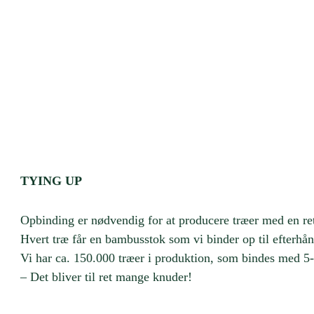
TYING UP
Opbinding er nødvendig for at producere træer med en r
Hvert træ får en bambusstok som vi binder op til efterhån
Vi har ca. 150.000 træer i produktion, som bindes med 5-
– Det bliver til ret mange knuder!