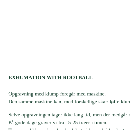
EXHUMATION WITH ROOTBALL
Opgravning med klump foregår med maskine.
Den samme maskine kan, med forskellige skær løfte klum
Selve opgravningen tager ikke lang tid, men der medgår 
På gode dage graver vi fra 15-25 træer i timen.