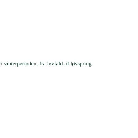
 vinterperioden, fra løvfald til løvspring.