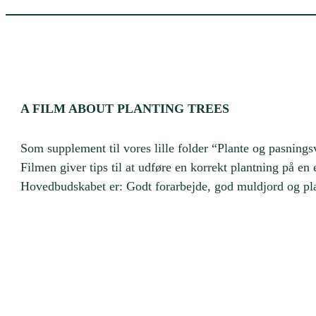
A FILM ABOUT PLANTING TREES
Som supplement til vores lille folder “Plante og pasningsv
Filmen giver tips til at udføre en korrekt plantning på en
Hovedbudskabet er: Godt forarbejde, god muldjord og pla