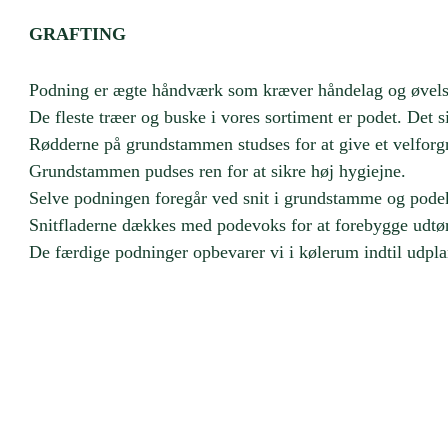
GRAFTING
Podning er ægte håndværk som kræver håndelag og øvels
De fleste træer og buske i vores sortiment er podet. Det si
Rødderne på grundstammen studses for at give et velforgr
Grundstammen pudses ren for at sikre høj hygiejne.
Selve podningen foregår ved snit i grundstamme og podek
Snitfladerne dækkes med podevoks for at forebygge udtør
De færdige podninger opbevarer vi i kølerum indtil udplan